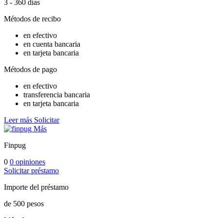
3 - 360 días
Métodos de recibo
en efectivo
en cuenta bancaria
en tarjeta bancaria
Métodos de pago
en efectivo
transferencia bancaria
en tarjeta bancaria
Leer más
Solicitar
Más
Finpug
0
0 opiniones
Solicitar préstamo
Importe del préstamo
de 500 pesos