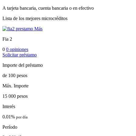
A tarjeta bancaria, cuenta bancaria o en efectivo
Lista de los mejores microcréditos
Más
Fia 2
0
0 opiniones
Solicitar préstamo
Importe del préstamo
de 100 pesos
Máx. Importe
15 000 pesos
Interés
0.01%
por día
Período