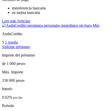
transferencia bancaria
en tarjeta bancaria
Leer más
Solicitar
Más
AndaCredito
5
1 reseña
Solicitar préstamo
Importe del préstamo
de 1 000 pesos
Máx. Importe
150 000 pesos
Interés
0.02%
por día
Período