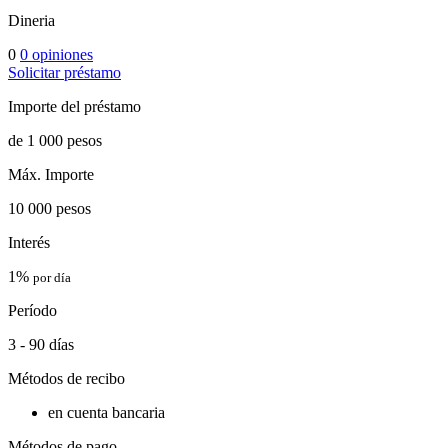
Dineria
0
0 opiniones
Solicitar préstamo
Importe del préstamo
de 1 000 pesos
Máx. Importe
10 000 pesos
Interés
1%
por día
Período
3 - 90 días
Métodos de recibo
en cuenta bancaria
Métodos de pago