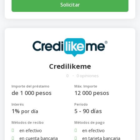
Solicitar
Credilikeme
0
0 opiniones
Importe del préstamo
Máx. Importe
de 1 000 pesos
12 000 pesos
Interés
Período
1%
5 - 90 días
por día
Métodos de recibo
Métodos de pago
en efectivo
en efectivo
en cuenta bancaria
en tarjeta bancaria