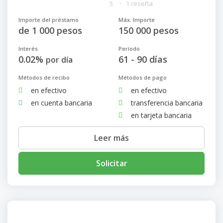
5
1 reseña
Importe del préstamo
Máx. Importe
de 1 000 pesos
150 000 pesos
Interés
Período
0.02%
61 - 90 días
por día
Métodos de recibo
Métodos de pago
en efectivo
en efectivo
en cuenta bancaria
transferencia bancaria
en tarjeta bancaria
Leer más
Solicitar