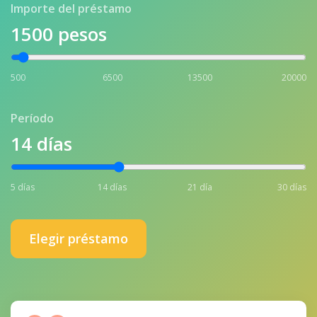
Importe del préstamo
1500
pesos
500
6500
13500
20000
Período
14
días
5 días
14 días
21 día
30 días
Elegir préstamo