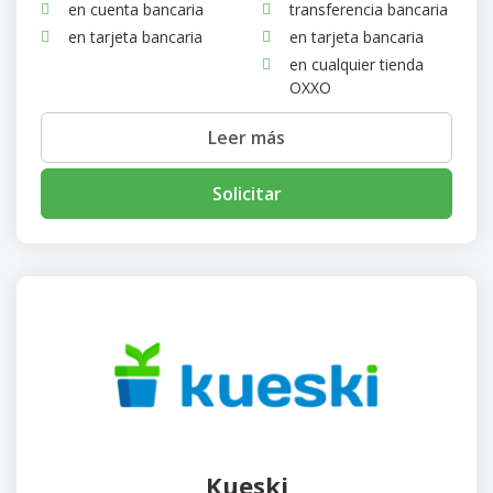
en cuenta bancaria
transferencia bancaria
en tarjeta bancaria
en tarjeta bancaria
en cualquier tienda
OXXO
Leer más
Solicitar
Kueski