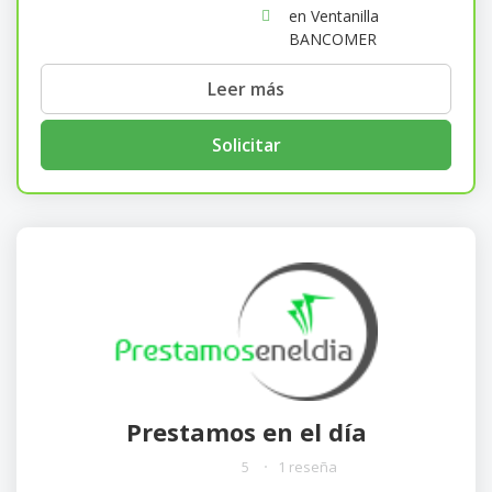
en Ventanilla
BANCOMER
Leer más
Solicitar
Prestamos en el día
5
1 reseña