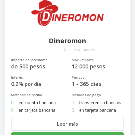
Dineromon
0
0 opiniones
Importe del préstamo
Máx. Importe
de 500 pesos
12 000 pesos
Interés
Período
0.2%
1 - 365 días
por día
Métodos de recibo
Métodos de pago
en cuenta bancaria
transferencia bancaria
en tarjeta bancaria
en tarjeta bancaria
Leer más