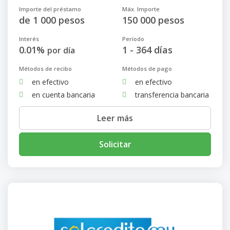
Importe del préstamo
Máx. Importe
de 1 000 pesos
150 000 pesos
Interés
Período
0.01%
1 - 364 días
por día
Métodos de recibo
Métodos de pago
en efectivo
en efectivo
en cuenta bancaria
transferencia bancaria
Leer más
Solicitar