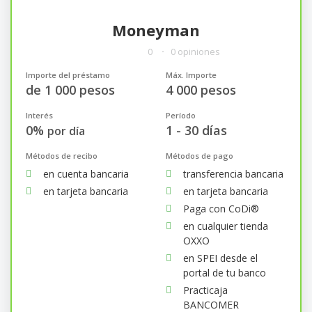
Moneyman
0
0 opiniones
Importe del préstamo
Máx. Importe
de 1 000 pesos
4 000 pesos
Interés
Período
0%
1 - 30 días
por día
Métodos de recibo
Métodos de pago
en cuenta bancaria
transferencia bancaria
en tarjeta bancaria
en tarjeta bancaria
Paga con CoDi®
en cualquier tienda
OXXO
en SPEI desde el
portal de tu banco
Practicaja
BANCOMER