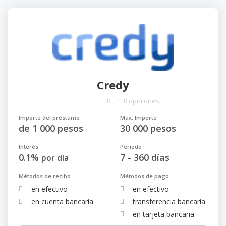
Credy
0
0 opiniones
Importe del préstamo
Máx. Importe
de 1 000 pesos
30 000 pesos
Interés
Período
0.1%
7 - 360 días
por día
Métodos de recibo
Métodos de pago
en efectivo
en efectivo
en cuenta bancaria
transferencia bancaria
en tarjeta bancaria