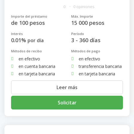
0
0 opiniones
Importe del préstamo
Máx. Importe
de 100 pesos
15 000 pesos
Interés
Período
0.01%
3 - 360 días
por día
Métodos de recibo
Métodos de pago
en efectivo
en efectivo
en cuenta bancaria
transferencia bancaria
en tarjeta bancaria
en tarjeta bancaria
Leer más
Solicitar