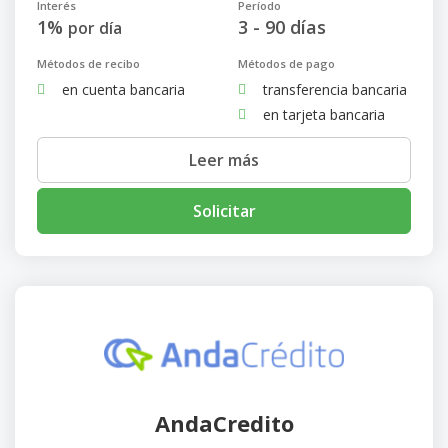
Interés
Período
1%
3 - 90 días
por día
Métodos de recibo
Métodos de pago
en cuenta bancaria
transferencia bancaria
en tarjeta bancaria
Leer más
Solicitar
AndaCredito