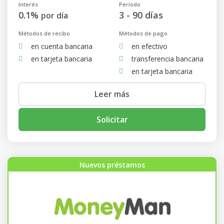
Interés
Período
0.1%
3 - 90 días
por día
Métodos de recibo
Métodos de pago
en cuenta bancaria
en efectivo
en tarjeta bancaria
transferencia bancaria
en tarjeta bancaria
Leer más
Solicitar
Nuevos préstamos