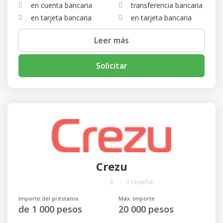
en cuenta bancaria
transferencia bancaria
en tarjeta bancaria
en tarjeta bancaria
Leer más
Solicitar
Crezu
3
1 reseña
Importe del préstamo
Máx. Importe
de 1 000 pesos
20 000 pesos