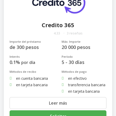
Credito 365
4.33
3 reseñas
Importe del préstamo
Máx. Importe
de 300 pesos
20 000 pesos
Interés
Período
0.1%
5 - 30 días
por día
Métodos de recibo
Métodos de pago
en cuenta bancaria
en efectivo
en tarjeta bancaria
transferencia bancaria
en tarjeta bancaria
Leer más