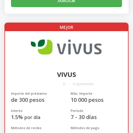
Solicitar
MEJOR
VIVUS
0
0 opiniones
Importe del préstamo
Máx. Importe
de 300 pesos
10 000 pesos
Interés
Período
1.5%
7 - 30 días
por día
Métodos de recibo
Métodos de pago