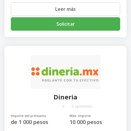
Leer más
Solicitar
Dineria
0
0 opiniones
Importe del préstamo
Máx. Importe
de 1 000 pesos
10 000 pesos