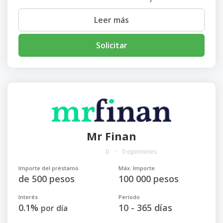
Leer más
Solicitar
Mr Finan
0
0 opiniones
Importe del préstamo
Máx. Importe
de 500 pesos
100 000 pesos
Interés
Período
0.1%
10 - 365 días
por día