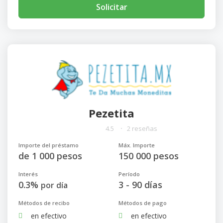
Solicitar
Pezetita
4.5
2 reseñas
Importe del préstamo
Máx. Importe
de 1 000 pesos
150 000 pesos
Interés
Período
0.3%
3 - 90 días
por día
Métodos de recibo
Métodos de pago
en efectivo
en efectivo