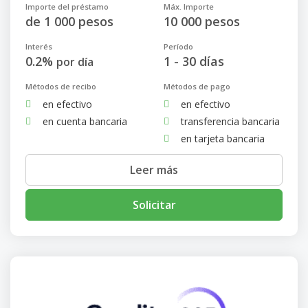
Importe del préstamo
Máx. Importe
de 1 000 pesos
10 000 pesos
Interés
Período
0.2%
1 - 30 días
por día
Métodos de recibo
Métodos de pago
en efectivo
en efectivo
en cuenta bancaria
transferencia bancaria
en tarjeta bancaria
Leer más
Solicitar