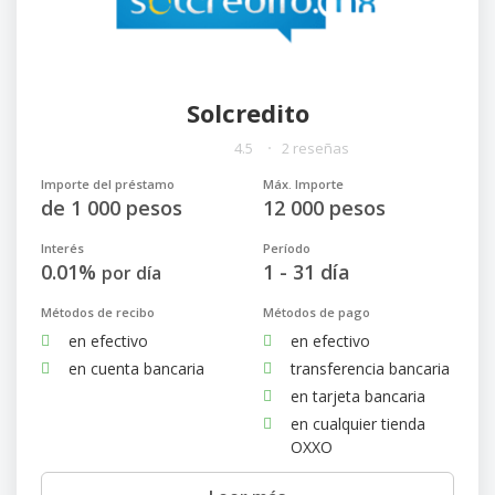
Solcredito
4.5
2 reseñas
Importe del préstamo
Máx. Importe
de 1 000 pesos
12 000 pesos
Interés
Período
0.01%
1 - 31 día
por día
Métodos de recibo
Métodos de pago
en efectivo
en efectivo
en cuenta bancaria
transferencia bancaria
en tarjeta bancaria
en cualquier tienda
OXXO