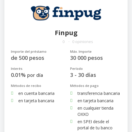
Finpug
0
0 opiniones
Importe del préstamo
Máx. Importe
de 500 pesos
30 000 pesos
Interés
Período
0.01%
3 - 30 días
por día
Métodos de recibo
Métodos de pago
en cuenta bancaria
transferencia bancaria
en tarjeta bancaria
en tarjeta bancaria
en cualquier tienda
OXXO
en SPEI desde el
portal de tu banco