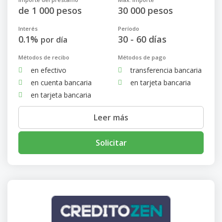
de 1 000 pesos
30 000 pesos
Interés
Período
0.1%
30 - 60 días
por día
Métodos de recibo
Métodos de pago
en efectivo
transferencia bancaria
en cuenta bancaria
en tarjeta bancaria
en tarjeta bancaria
Leer más
Solicitar