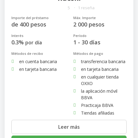
5
1 reseña
Importe del préstamo
Máx. Importe
de 400 pesos
2 000 pesos
Interés
Período
0.3%
1 - 30 días
por día
Métodos de recibo
Métodos de pago
en cuenta bancaria
transferencia bancaria
en tarjeta bancaria
en tarjeta bancaria
en cualquier tienda
OXXO
la aplicación móvil
BBVA
Practicaja BBVA
Tiendas afiliadas
Leer más