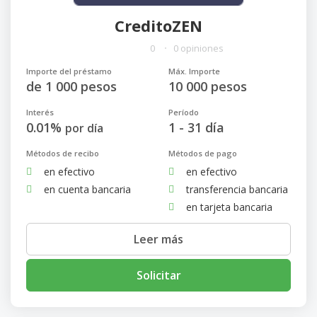
CreditoZEN
0
0 opiniones
Importe del préstamo
Máx. Importe
de 1 000 pesos
10 000 pesos
Interés
Período
0.01%
1 - 31 día
por día
Métodos de recibo
Métodos de pago
en efectivo
en efectivo
en cuenta bancaria
transferencia bancaria
en tarjeta bancaria
Leer más
Solicitar