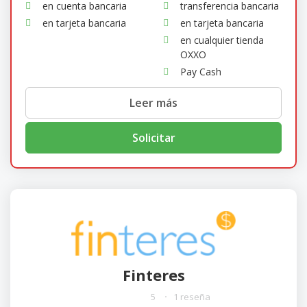
en cuenta bancaria
transferencia bancaria
en tarjeta bancaria
en tarjeta bancaria
en cualquier tienda
OXXO
Pay Cash
Leer más
Solicitar
Finteres
5
1 reseña