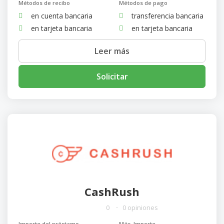
Métodos de recibo
Métodos de pago
en cuenta bancaria
transferencia bancaria
en tarjeta bancaria
en tarjeta bancaria
Leer más
Solicitar
CashRush
0
0 opiniones
Importe del préstamo
Máx. Importe