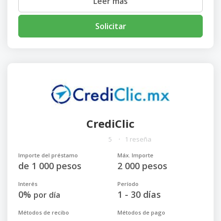
Leer más
Solicitar
CrediClic
5
1 reseña
Importe del préstamo
Máx. Importe
de 1 000 pesos
2 000 pesos
Interés
Período
0%
1 - 30 días
por día
Métodos de recibo
Métodos de pago