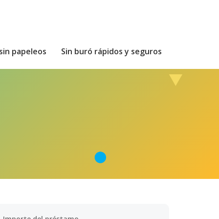
sin papeleos
Sin buró rápidos y seguros
Importe del préstamo