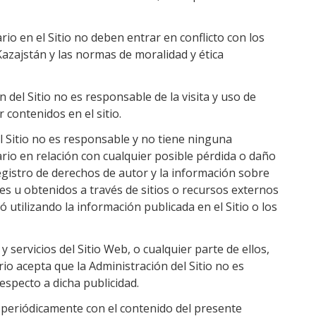
io en el Sitio no deben entrar en conflicto con los
 Kazajstán y las normas de moralidad y ética
n del Sitio no es responsable de la visita y uso de
contenidos en el sitio.
el Sitio no es responsable y no tiene ninguna
ario en relación con cualquier posible pérdida o daño
registro de derechos de autor y la información sobre
les u obtenidos a través de sitios o recursos externos
ó utilizando la información publicada en el Sitio o los
y servicios del Sitio Web, o cualquier parte de ellos,
o acepta que la Administración del Sitio no es
especto a dicha publicidad.
e periódicamente con el contenido del presente