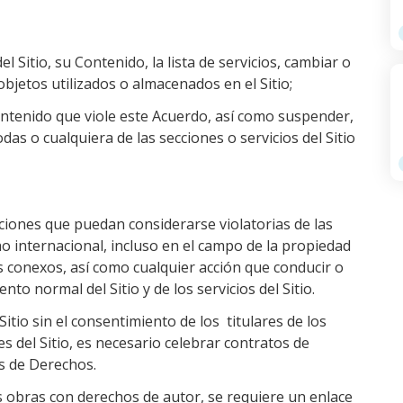
l Sitio, su Contenido, la lista de servicios, cambiar o
objetos utilizados o almacenados en el Sitio;
ontenido que viole este Acuerdo, así como suspender,
das o cualquiera de las secciones o servicios del Sitio
cciones que puedan considerarse violatorias de las
ho internacional, incluso en el campo de la propiedad
s conexos, así como cualquier acción que conducir o
to normal del Sitio y de los servicios del Sitio.
Sitio sin el consentimiento de los titulares de los
es del Sitio, es necesario celebrar contratos de
es de Derechos.
s las obras con derechos de autor, se requiere un enlace