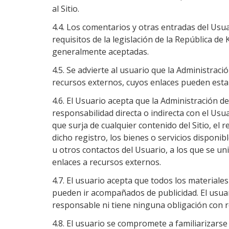
al Sitio.
4.4. Los comentarios y otras entradas del Usuar
requisitos de la legislación de la República de
generalmente aceptadas.
4.5. Se advierte al usuario que la Administració
recursos externos, cuyos enlaces pueden estar 
4.6. El Usuario acepta que la Administración d
responsabilidad directa o indirecta con el Usu
que surja de cualquier contenido del Sitio, el 
dicho registro, los bienes o servicios disponib
u otros contactos del Usuario, a los que se uni
enlaces a recursos externos.
4.7. El usuario acepta que todos los materiales 
pueden ir acompañados de publicidad. El usuari
responsable ni tiene ninguna obligación con r
4.8. El usuario se compromete a familiarizars