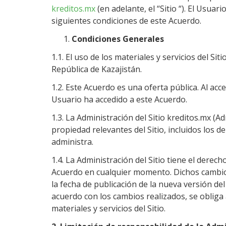
kreditos.mx
(en adelante, el “Sitio “). El Usua
siguientes condiciones de este Acuerdo.
Condiciones Generales
1.1. El uso de los materiales y servicios del Sit
República de Kazajistán.
1.2. Este Acuerdo es una oferta pública. Al acce
Usuario ha accedido a este Acuerdo.
1.3. La Administración del Sitio kreditos.mx (
propiedad relevantes del Sitio, incluidos los d
administra.
1.4. La Administración del Sitio tiene el dere
Acuerdo en cualquier momento. Dichos cambios
la fecha de publicación de la nueva versión del
acuerdo con los cambios realizados, se obliga a 
materiales y servicios del Sitio.