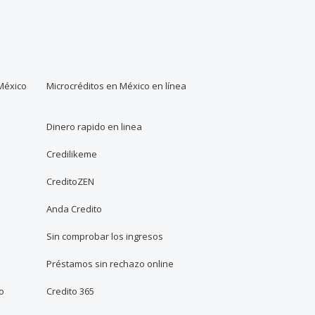
México
Microcréditos en México en línea
Dinero rapido en linea
Credilikeme
CreditoZEN
Anda Credito
Sin comprobar los ingresos
Préstamos sin rechazo online
io
Credito 365