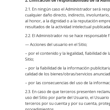
2. Limitación de responsabilidad de la Adm
2.1. En ningún caso el Administrador será resp
cualquier daño directo, indirecto, involuntario,
al honor, a la dignidad o a la reputación empres
resultados de la actividad intelectual publicada 
2.2. El Administrador no se hace responsable f
— Acciones del usuario en el Sitio;
– por el contenido y la legalidad, fiabilidad de
Sitio;
– por la fiabilidad de la información publicitaria
calidad de los bienes/obras/servicios anuncia
– por las consecuencias del uso de la informaci
2.3. En caso de que terceros presenten reclam
uso del Sitio por parte del Usuario, el Usuar
terceros por su cuenta y por su cuenta, prote
procedimientos.