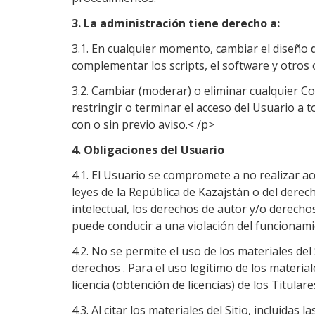
3. La administración tiene derecho a:
3.1. En cualquier momento, cambiar el diseño de
complementar los scripts, el software y otros 
3.2. Cambiar (moderar) o eliminar cualquier C
restringir o terminar el acceso del Usuario a to
con o sin previo aviso.< /p>
4. Obligaciones del Usuario
4.1. El Usuario se compromete a no realizar a
leyes de la República de Kazajstán o del derec
intelectual, los derechos de autor y/o derecho
puede conducir a una violación del funcionamien
4.2. No se permite el uso de los materiales del 
derechos . Para el uso legítimo de los material
licencia (obtención de licencias) de los Titular
4.3. Al citar los materiales del Sitio, incluida