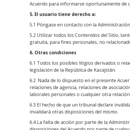
Acuerdo para informarse oportunamente de cu
5. El usuario tiene derecho a:
5.1 Póngase en contacto con la Administración d
5.2 Utilizar todos los Contenidos del Sitio, tan
gratuita, para fines personales, no relacionado
6. Otras condiciones
6.1 Todos los posibles litigios derivados o re
legislación de la República de Kazajstán.
6.2. Nada de lo dispuesto en el presente Acue
relaciones de agencia, relaciones de asociación
laborales personales o cualquier otra relació
6.3 El hecho de que un tribunal declare inválid
invalidará otras disposiciones del mismo.
6.4 La falta de acción por parte de la Administ
disposiciones del Acuerdo por parte de cualqui