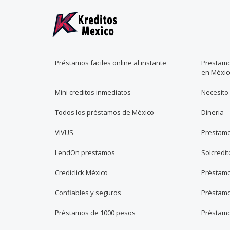
Préstamos faciles online al instante
Prestamo
en Méxic
Mini creditos inmediatos
Necesito
Todos los préstamos de México
Dineria
VIVUS
Prestamo
LendOn prestamos
Solcredit
Crediclick México
Préstamos
Confiables y seguros
Préstamo
Préstamos de 1000 pesos
Préstamo