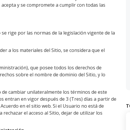
rio acepta y se compromete a cumplir con todas las
io se rige por las normas de la legislación vigente de la
der a los materiales del Sitio, se considera que el
Administración), que posee todos los derechos de
erechos sobre el nombre de dominio del Sitio, y lo
cho de cambiar unilateralmente los términos de este
 entran en vigor después de 3 (Tres) días a partir de
 Acuerdo en el sitio web. Si el Usuario no está de
T
rechazar el acceso al Sitio, dejar de utilizar los