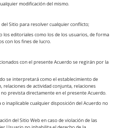
alquier modificación del mismo.
el Sitio para resolver cualquier conflicto;
to los editoriales como los de los usuarios, de forma
s con los fines de lucro.
lacionados con el presente Acuerdo se regirán por la
rdo se interpretará como el establecimiento de
, relaciones de actividad conjunta, relaciones
n no prevista directamente en el presente Acuerdo.
a o inaplicable cualquier disposición del Acuerdo no
ración del Sitio Web en caso de violación de las
er Usuario no inhabilita el derecho de la