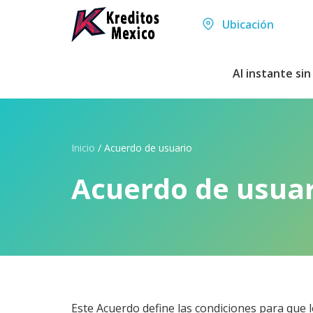
Ubicación
Al instante si
Inicio
/
Acuerdo de usuario
Acuerdo de usuar
Este Acuerdo define las condiciones para que lo