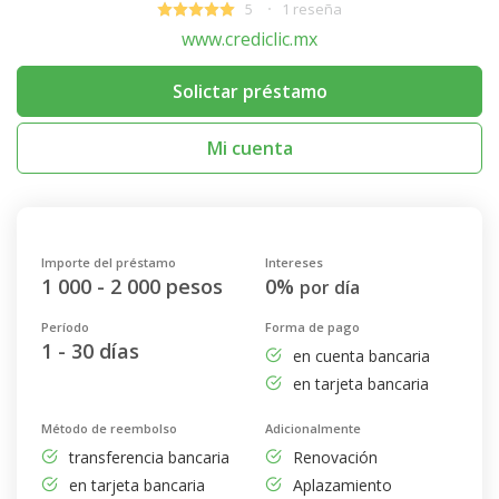
5
1 reseña
www.crediclic.mx
Solictar préstamo
Mi cuenta
Importe del préstamo
Intereses
1 000 - 2 000 pesos
0%
por día
Período
Forma de pago
1 - 30 días
en cuenta bancaria
en tarjeta bancaria
Método de reembolso
Adicionalmente
transferencia bancaria
Renovación
en tarjeta bancaria
Aplazamiento