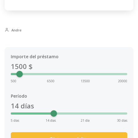
Andre
Importe del préstamo
1500
$
500
6500
13500
20000
Período
14
días
5 días
14 días
21 día
30 días