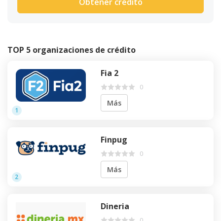
Obtener crédito
TOP 5 organizaciones de crédito
Fia 2
0
Más
1
Finpug
0
Más
2
Dineria
0