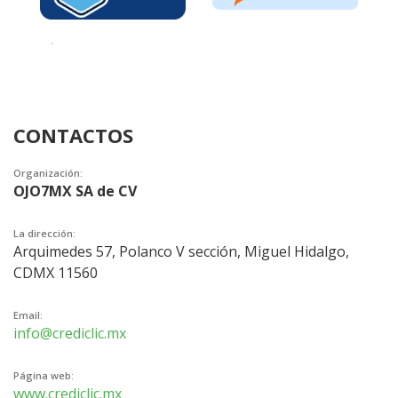
CONTACTOS
Organización:
OJO7MX SA de CV
La dirección:
Arquimedes 57, Polanco V sección, Miguel Hidalgo,
CDMX 11560
Email:
info@crediclic.mx
Página web:
www.crediclic.mx