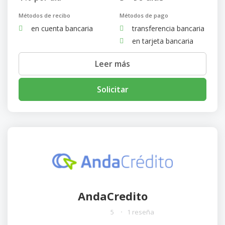
Métodos de recibo
Métodos de pago
en cuenta bancaria
transferencia bancaria
en tarjeta bancaria
Leer más
Solicitar
AndaCredito
5
1 reseña