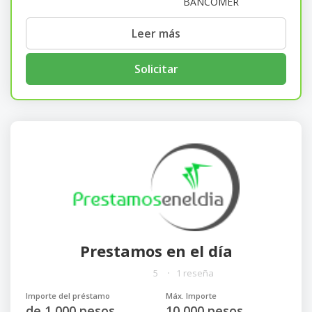
BANCOMER
Leer más
Solicitar
Prestamos en el día
5
1 reseña
Importe del préstamo
Máx. Importe
de 1 000 pesos
10 000 pesos