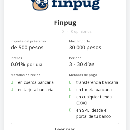
Finpug
0
0 opiniones
Importe del préstamo
Máx. Importe
de 500 pesos
30 000 pesos
Interés
Período
0.01%
3 - 30 días
por día
Métodos de recibo
Métodos de pago
en cuenta bancaria
transferencia bancaria
en tarjeta bancaria
en tarjeta bancaria
en cualquier tienda
OXXO
en SPEI desde el
portal de tu banco
Leer más