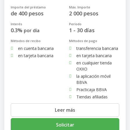
Importe del préstamo
Máx. Importe
de 400 pesos
2 000 pesos
Interés
Período
0.3%
1 - 30 días
por día
Métodos de recibo
Métodos de pago
en cuenta bancaria
transferencia bancaria
en tarjeta bancaria
en tarjeta bancaria
en cualquier tienda
OXXO
la aplicación móvil
BBVA
Practicaja BBVA
Tiendas afiliadas
Leer más
Solicitar