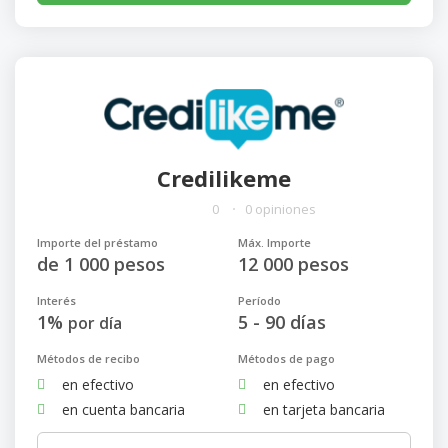
Credilikeme
0
0 opiniones
Importe del préstamo
Máx. Importe
de 1 000 pesos
12 000 pesos
Interés
Período
1%
5 - 90 días
por día
Métodos de recibo
Métodos de pago
en efectivo
en efectivo
en cuenta bancaria
en tarjeta bancaria