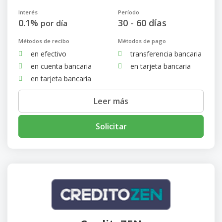
Interés
Período
0.1%
30 - 60 días
por día
Métodos de recibo
Métodos de pago
en efectivo
transferencia bancaria
en cuenta bancaria
en tarjeta bancaria
en tarjeta bancaria
Leer más
Solicitar