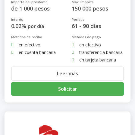
Importe del préstamo
Máx. Importe
de 1 000 pesos
150 000 pesos
Interés
Período
0.02%
61 - 90 días
por día
Métodos de recibo
Métodos de pago
en efectivo
en efectivo
en cuenta bancaria
transferencia bancaria
en tarjeta bancaria
Leer más
Solicitar