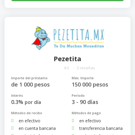
Pezetita
4.5
2 reseñas
Importe del préstamo
Máx. Importe
de 1 000 pesos
150 000 pesos
Interés
Período
0.3%
3 - 90 días
por día
Métodos de recibo
Métodos de pago
en efectivo
en efectivo
en cuenta bancaria
transferencia bancaria