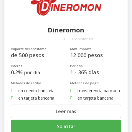
Dineromon
0
0 opiniones
Importe del préstamo
Máx. Importe
de 500 pesos
12 000 pesos
Interés
Período
0.2%
1 - 365 días
por día
Métodos de recibo
Métodos de pago
en cuenta bancaria
transferencia bancaria
en tarjeta bancaria
en tarjeta bancaria
Leer más
Solicitar