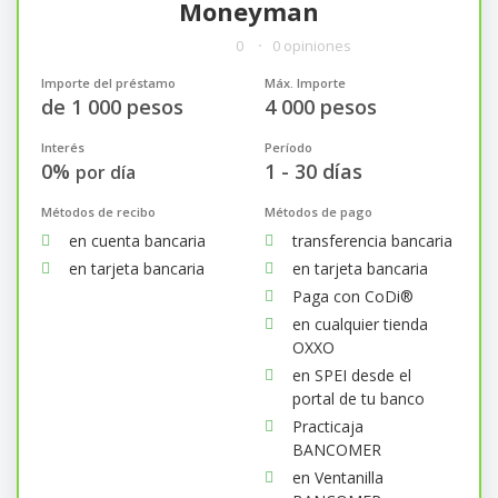
Moneyman
0
0 opiniones
Importe del préstamo
Máx. Importe
de 1 000 pesos
4 000 pesos
Interés
Período
0%
1 - 30 días
por día
Métodos de recibo
Métodos de pago
en cuenta bancaria
transferencia bancaria
en tarjeta bancaria
en tarjeta bancaria
Paga con CoDi®
en cualquier tienda
OXXO
en SPEI desde el
portal de tu banco
Practicaja
BANCOMER
en Ventanilla