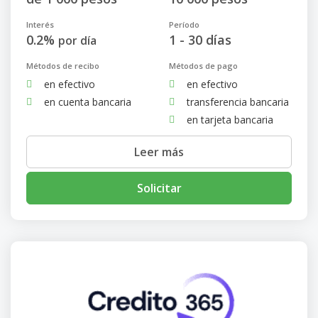
Interés
Período
0.2%
1 - 30 días
por día
Métodos de recibo
Métodos de pago
en efectivo
en efectivo
en cuenta bancaria
transferencia bancaria
en tarjeta bancaria
Leer más
Solicitar