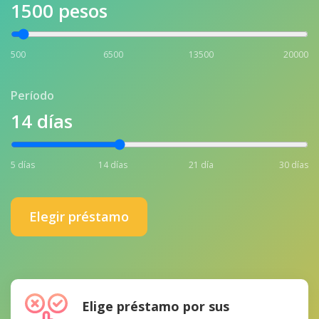
1500
pesos
500
6500
13500
20000
Período
14
días
5 días
14 días
21 día
30 días
Elegir préstamo
Elige préstamo por sus