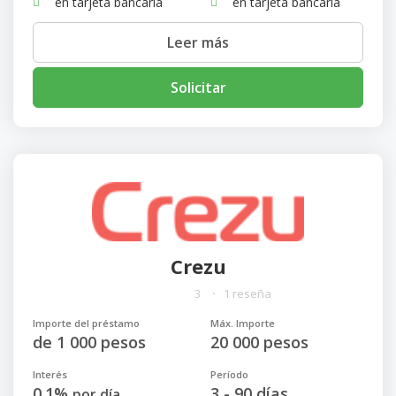
en tarjeta bancaria
en tarjeta bancaria
Leer más
Solicitar
Crezu
3
1 reseña
Importe del préstamo
Máx. Importe
de 1 000 pesos
20 000 pesos
Interés
Período
0.1%
3 - 90 días
por día