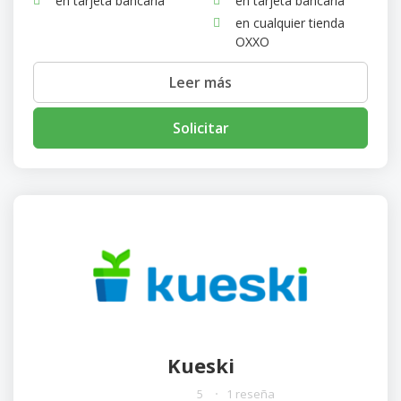
en tarjeta bancaria
en tarjeta bancaria
en cualquier tienda
OXXO
Leer más
Solicitar
Kueski
5
1 reseña