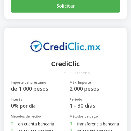
Solicitar
CrediClic
5
1 reseña
Importe del préstamo
Máx. Importe
de 1 000 pesos
2 000 pesos
Interés
Período
0%
1 - 30 días
por día
Métodos de recibo
Métodos de pago
en cuenta bancaria
transferencia bancaria