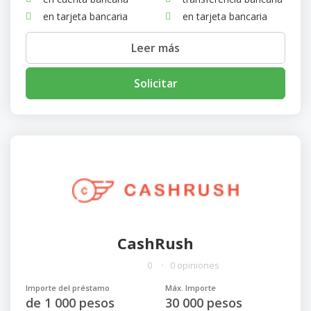
en tarjeta bancaria
en tarjeta bancaria
Leer más
Solicitar
CashRush
0
0 opiniones
Importe del préstamo
Máx. Importe
de 1 000 pesos
30 000 pesos