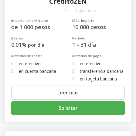
CreditoZEN
0
0 opiniones
Importe del préstamo
Máx. Importe
de 1 000 pesos
10 000 pesos
Interés
Período
0.01%
1 - 31 día
por día
Métodos de recibo
Métodos de pago
en efectivo
en efectivo
en cuenta bancaria
transferencia bancaria
en tarjeta bancaria
Leer más
Solicitar