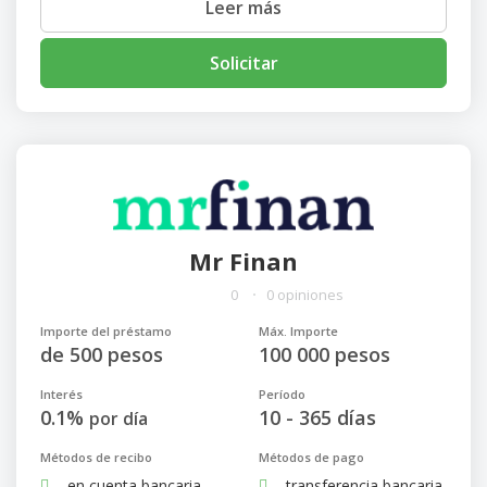
Leer más
Solicitar
Mr Finan
0
0 opiniones
Importe del préstamo
Máx. Importe
de 500 pesos
100 000 pesos
Interés
Período
0.1%
10 - 365 días
por día
Métodos de recibo
Métodos de pago
en cuenta bancaria
transferencia bancaria