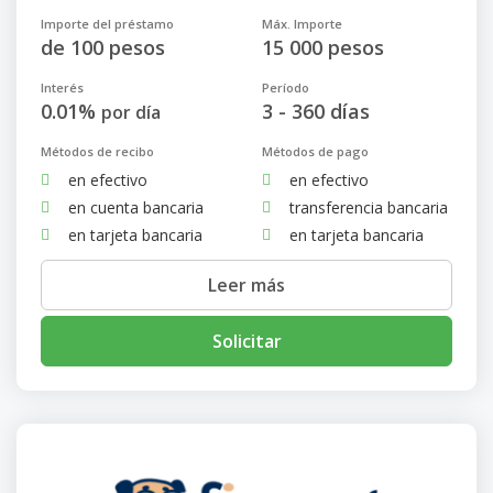
Importe del préstamo
Máx. Importe
de 100 pesos
15 000 pesos
Interés
Período
0.01%
3 - 360 días
por día
Métodos de recibo
Métodos de pago
en efectivo
en efectivo
en cuenta bancaria
transferencia bancaria
en tarjeta bancaria
en tarjeta bancaria
Leer más
Solicitar