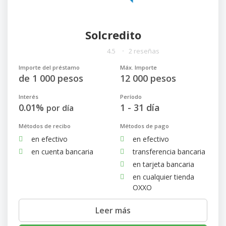
Solcredito
4.5
2 reseñas
Importe del préstamo
Máx. Importe
de 1 000 pesos
12 000 pesos
Interés
Período
0.01%
1 - 31 día
por día
Métodos de recibo
Métodos de pago
en efectivo
en efectivo
en cuenta bancaria
transferencia bancaria
en tarjeta bancaria
en cualquier tienda
OXXO
Leer más