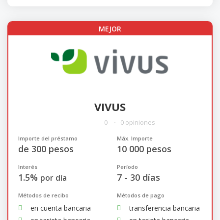
MEJOR
VIVUS
0
0 opiniones
Importe del préstamo
Máx. Importe
de 300 pesos
10 000 pesos
Interés
Período
1.5%
7 - 30 días
por día
Métodos de recibo
Métodos de pago
en cuenta bancaria
transferencia bancaria