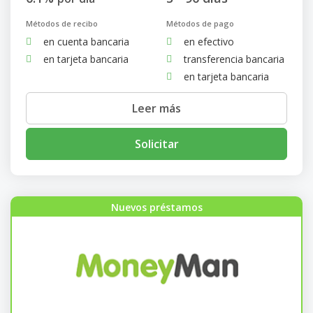
Métodos de recibo
Métodos de pago
en cuenta bancaria
en efectivo
en tarjeta bancaria
transferencia bancaria
en tarjeta bancaria
Leer más
Solicitar
Nuevos préstamos