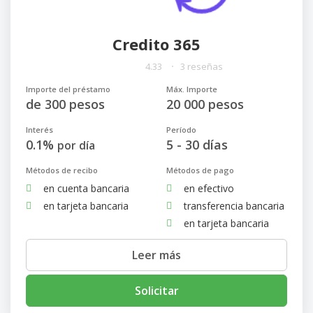
Credito 365
4.33
3 reseñas
Importe del préstamo
Máx. Importe
de 300 pesos
20 000 pesos
Interés
Período
0.1%
5 - 30 días
por día
Métodos de recibo
Métodos de pago
en cuenta bancaria
en efectivo
en tarjeta bancaria
transferencia bancaria
en tarjeta bancaria
Leer más
Solicitar