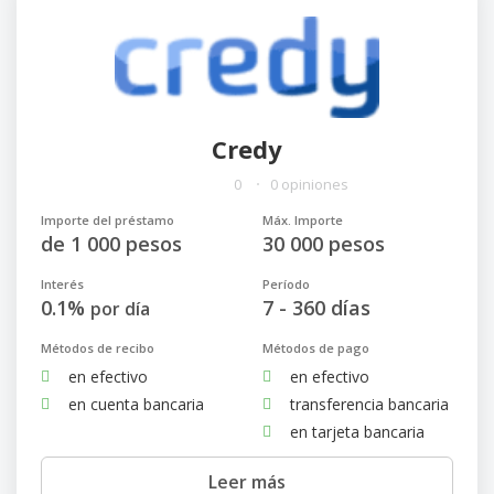
Credy
0
0 opiniones
Importe del préstamo
Máx. Importe
de 1 000 pesos
30 000 pesos
Interés
Período
0.1%
7 - 360 días
por día
Métodos de recibo
Métodos de pago
en efectivo
en efectivo
en cuenta bancaria
transferencia bancaria
en tarjeta bancaria
Leer más