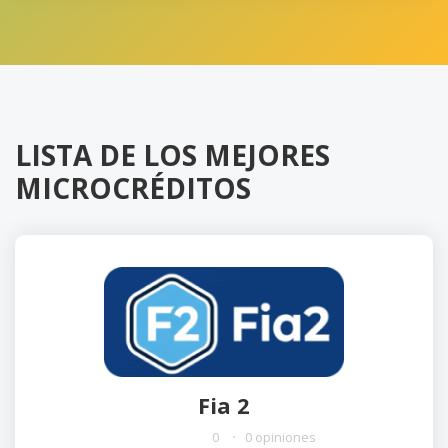
LISTA DE LOS MEJORES
MICROCRÉDITOS
Fia 2
0
0 opiniones