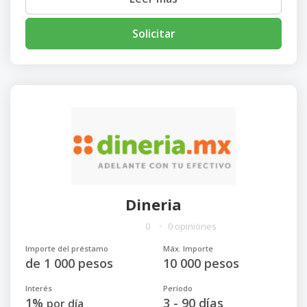
Solicitar
Dineria
0
0 opiniones
Importe del préstamo
Máx. Importe
de 1 000 pesos
10 000 pesos
Interés
Período
1%
3 - 90 días
por día