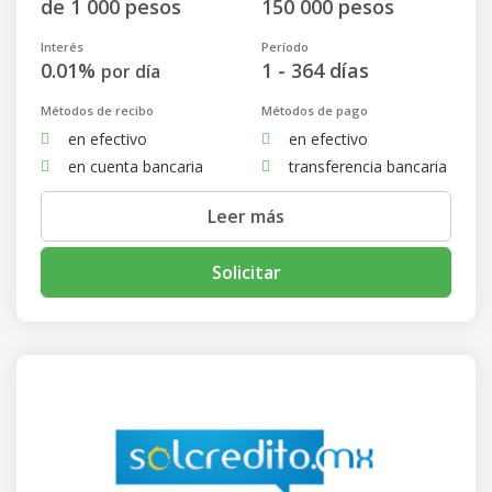
de 1 000 pesos
150 000 pesos
Interés
Período
0.01%
1 - 364 días
por día
Métodos de recibo
Métodos de pago
en efectivo
en efectivo
en cuenta bancaria
transferencia bancaria
Leer más
Solicitar