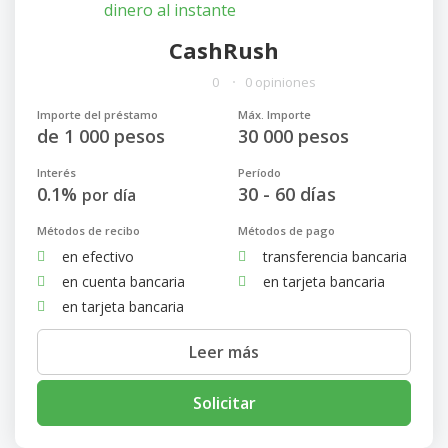
CashRush
0
0 opiniones
Importe del préstamo
Máx. Importe
de 1 000 pesos
30 000 pesos
Interés
Período
0.1%
30 - 60 días
por día
Métodos de recibo
Métodos de pago
en efectivo
transferencia bancaria
en cuenta bancaria
en tarjeta bancaria
en tarjeta bancaria
Leer más
Solicitar