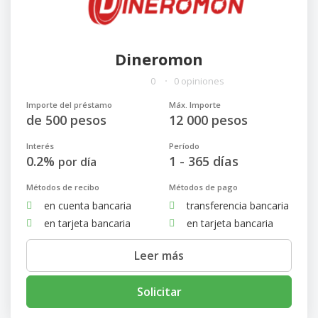
Dineromon
0
0 opiniones
Importe del préstamo
Máx. Importe
de 500 pesos
12 000 pesos
Interés
Período
0.2%
1 - 365 días
por día
Métodos de recibo
Métodos de pago
en cuenta bancaria
transferencia bancaria
en tarjeta bancaria
en tarjeta bancaria
Leer más
Solicitar