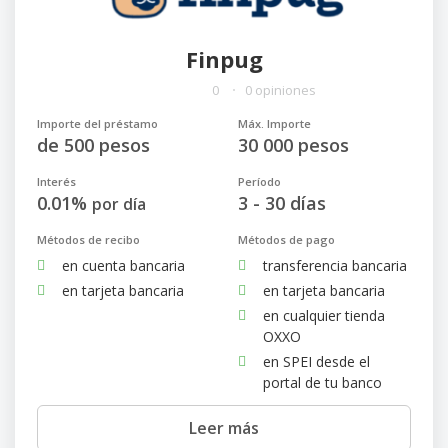
Finpug
0
0 opiniones
Importe del préstamo
Máx. Importe
de 500 pesos
30 000 pesos
Interés
Período
0.01%
3 - 30 días
por día
Métodos de recibo
Métodos de pago
en cuenta bancaria
transferencia bancaria
en tarjeta bancaria
en tarjeta bancaria
en cualquier tienda
OXXO
en SPEI desde el
portal de tu banco
Leer más