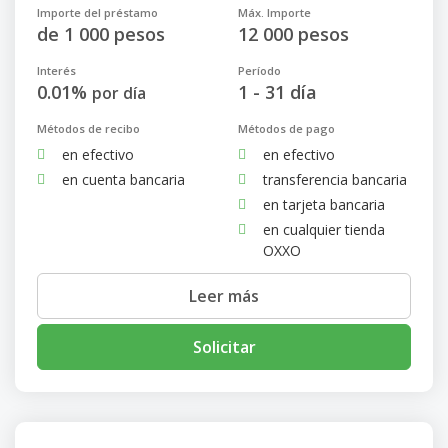
Importe del préstamo
Máx. Importe
de 1 000 pesos
12 000 pesos
Interés
Período
0.01%
1 - 31 día
por día
Métodos de recibo
Métodos de pago
en efectivo
en efectivo
en cuenta bancaria
transferencia bancaria
en tarjeta bancaria
en cualquier tienda
OXXO
Leer más
Solicitar