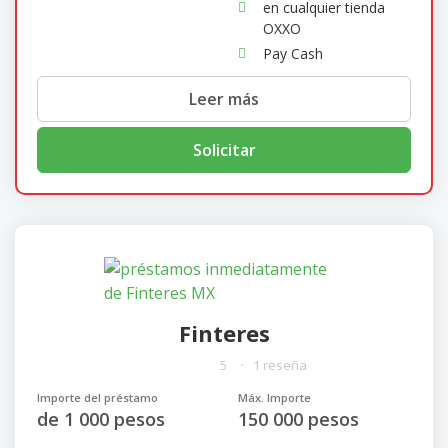
en cualquier tienda
OXXO
Pay Cash
Leer más
Solicitar
Finteres
5
1 reseña
Importe del préstamo
Máx. Importe
de 1 000 pesos
150 000 pesos