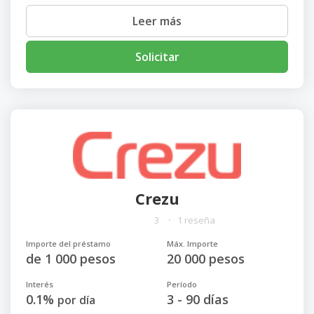
Leer más
Solicitar
Crezu
3
1 reseña
Importe del préstamo
Máx. Importe
de 1 000 pesos
20 000 pesos
Interés
Período
0.1%
3 - 90 días
por día