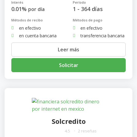
Interés
Período
0.01%
1 - 364 días
por día
Métodos de recibo
Métodos de pago
en efectivo
en efectivo
en cuenta bancaria
transferencia bancaria
Leer más
Solicitar
Solcredito
4.5
2 reseñas