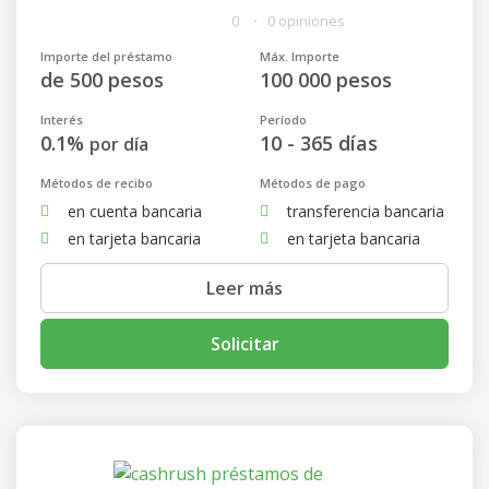
0
0 opiniones
Importe del préstamo
Máx. Importe
de 500 pesos
100 000 pesos
Interés
Período
0.1%
10 - 365 días
por día
Métodos de recibo
Métodos de pago
en cuenta bancaria
transferencia bancaria
en tarjeta bancaria
en tarjeta bancaria
Leer más
Solicitar