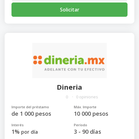
Solicitar
Dineria
0
0 opiniones
Importe del préstamo
Máx. Importe
de 1 000 pesos
10 000 pesos
Interés
Período
1%
3 - 90 días
por día