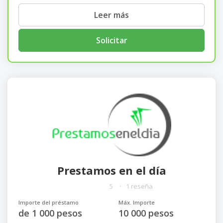
Leer más
Solicitar
Prestamos en el día
5
1 reseña
Importe del préstamo
Máx. Importe
de 1 000 pesos
10 000 pesos