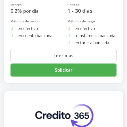
Interés
Período
0.2%
1 - 30 días
por día
Métodos de recibo
Métodos de pago
en efectivo
en efectivo
en cuenta bancaria
transferencia bancaria
en tarjeta bancaria
Leer más
Solicitar