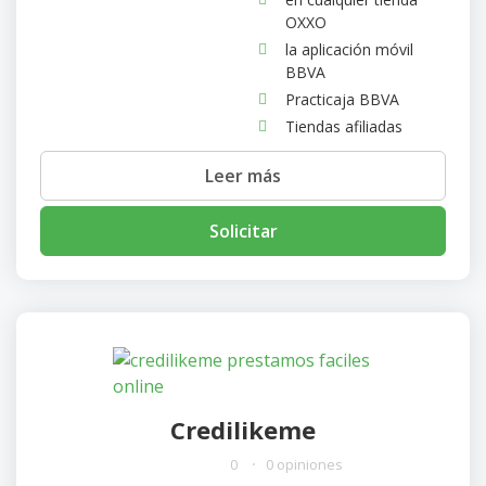
OXXO
la aplicación móvil
BBVA
Practicaja BBVA
Tiendas afiliadas
Leer más
Solicitar
Credilikeme
0
0 opiniones