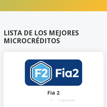
LISTA DE LOS MEJORES
MICROCRÉDITOS
Fia 2
0
0 opiniones