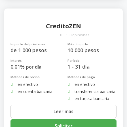
CreditoZEN
0
0 opiniones
Importe del préstamo
Máx. Importe
de 1 000 pesos
10 000 pesos
Interés
Período
0.01%
1 - 31 día
por día
Métodos de recibo
Métodos de pago
en efectivo
en efectivo
en cuenta bancaria
transferencia bancaria
en tarjeta bancaria
Leer más
Solicitar