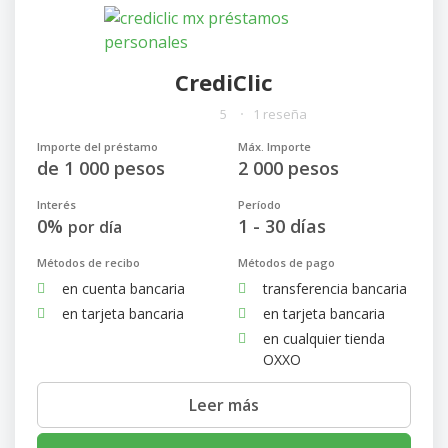
CrediClic
5
1 reseña
Importe del préstamo
Máx. Importe
de 1 000 pesos
2 000 pesos
Interés
Período
0%
1 - 30 días
por día
Métodos de recibo
Métodos de pago
en cuenta bancaria
transferencia bancaria
en tarjeta bancaria
en tarjeta bancaria
en cualquier tienda
OXXO
Leer más