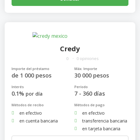
Credy
0
0 opiniones
Importe del préstamo
Máx. Importe
de 1 000 pesos
30 000 pesos
Interés
Período
0.1%
7 - 360 días
por día
Métodos de recibo
Métodos de pago
en efectivo
en efectivo
en cuenta bancaria
transferencia bancaria
en tarjeta bancaria