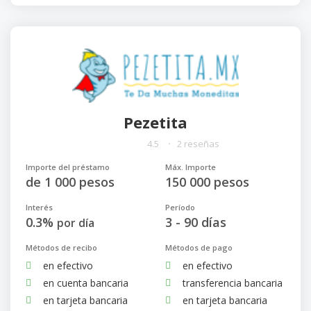
Pezetita
4.5
2 reseñas
Importe del préstamo
Máx. Importe
de 1 000 pesos
150 000 pesos
Interés
Período
0.3%
3 - 90 días
por día
Métodos de recibo
Métodos de pago
en efectivo
en efectivo
en cuenta bancaria
transferencia bancaria
en tarjeta bancaria
en tarjeta bancaria