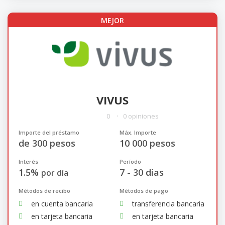
MEJOR
VIVUS
0
0 opiniones
Importe del préstamo
Máx. Importe
de 300 pesos
10 000 pesos
Interés
Período
1.5%
7 - 30 días
por día
Métodos de recibo
Métodos de pago
en cuenta bancaria
transferencia bancaria
en tarjeta bancaria
en tarjeta bancaria