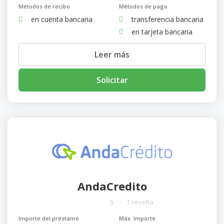
Métodos de recibo
Métodos de pago
en cuenta bancaria
transferencia bancaria
en tarjeta bancaria
Leer más
Solicitar
AndaCredito
5
1 reseña
Importe del préstamo
Máx. Importe