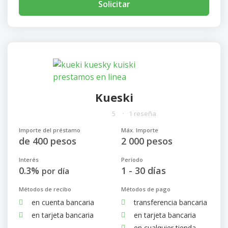
Solicitar
Kueski
5
1 reseña
Importe del préstamo
Máx. Importe
de 400 pesos
2 000 pesos
Interés
Período
0.3%
1 - 30 días
por día
Métodos de recibo
Métodos de pago
en cuenta bancaria
transferencia bancaria
en tarjeta bancaria
en tarjeta bancaria
en cualquier tienda