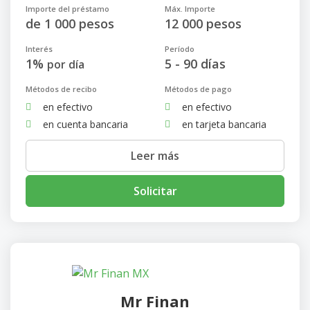
Importe del préstamo
Máx. Importe
de 1 000 pesos
12 000 pesos
Interés
Período
1%
5 - 90 días
por día
Métodos de recibo
Métodos de pago
en efectivo
en efectivo
en cuenta bancaria
en tarjeta bancaria
Leer más
Solicitar
Mr Finan