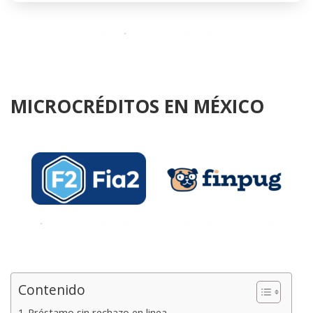
MICROCRÉDITOS EN MÉXICO
Contenido
Préstamo sin rechazo en linea