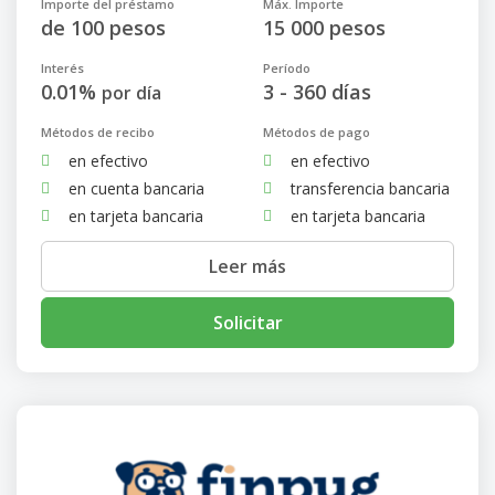
Importe del préstamo
Máx. Importe
de 100 pesos
15 000 pesos
Interés
Período
0.01%
3 - 360 días
por día
Métodos de recibo
Métodos de pago
en efectivo
en efectivo
en cuenta bancaria
transferencia bancaria
en tarjeta bancaria
en tarjeta bancaria
Leer más
Solicitar