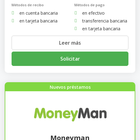
Métodos de recibo
Métodos de pago
en cuenta bancaria
en efectivo
en tarjeta bancaria
transferencia bancaria
en tarjeta bancaria
Leer más
Solicitar
Nuevos préstamos
Moneyman