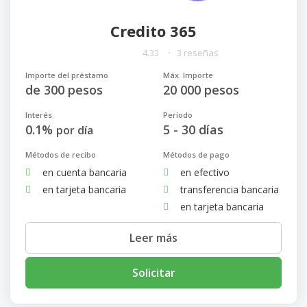
Credito 365
4.33
3 reseñas
Importe del préstamo
Máx. Importe
de 300 pesos
20 000 pesos
Interés
Período
0.1%
5 - 30 días
por día
Métodos de recibo
Métodos de pago
en cuenta bancaria
en efectivo
en tarjeta bancaria
transferencia bancaria
en tarjeta bancaria
Leer más
Solicitar