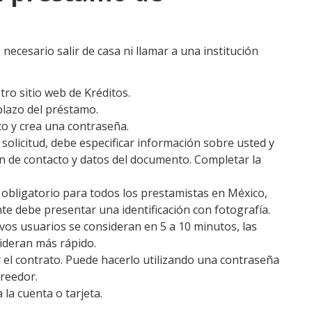
 necesario salir de casa ni llamar a una institución
tro sitio web de Kréditos.
plazo del préstamo.
co y crea una contraseña.
a solicitud, debe especificar información sobre usted y
ón de contacto y datos del documento. Completar la
o obligatorio para todos los prestamistas en México,
te debe presentar una identificación con fotografía.
evos usuarios se consideran en 5 a 10 minutos, las
sideran más rápido.
 el contrato. Puede hacerlo utilizando una contraseña
reedor.
 la cuenta o tarjeta.