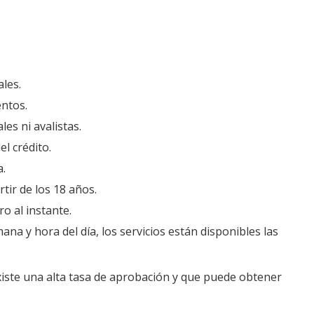
les.
ntos.
les ni avalistas.
l crédito.
a.
tir de los 18 años.
o al instante.
ana y hora del día, los servicios están disponibles las
xiste una alta tasa de aprobación y que puede obtener