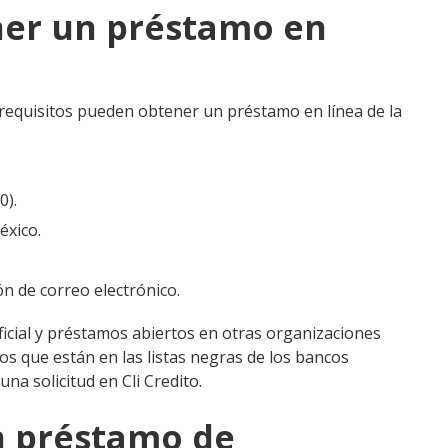
ner un préstamo en
requisitos pueden obtener un préstamo en línea de la
0).
éxico.
ón de correo electrónico.
 oficial y préstamos abiertos en otras organizaciones
os que están en las listas negras de los bancos
na solicitud en Cli Credito.
n préstamo de