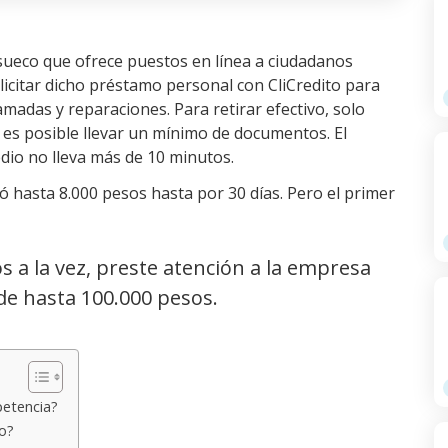
sueco que ofrece puestos en línea a ciudadanos
icitar dicho préstamo personal con CliCredito para
madas y reparaciones. Para retirar efectivo, solo
t; es posible llevar un mínimo de documentos. El
dio no lleva más de 10 minutos.
 hasta 8.000 pesos hasta por 30 días. Pero el primer
s a la vez, preste atención a la empresa
de hasta 100.000 pesos.
petencia?
o?