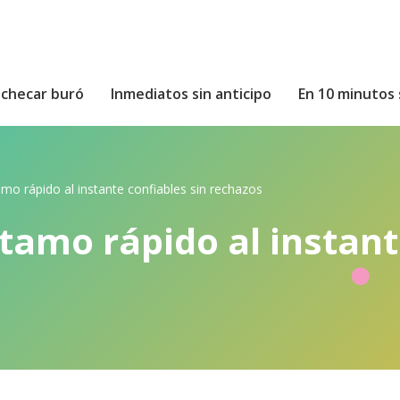
n checar buró
Inmediatos sin anticipo
En 10 minutos 
mo rápido al instante confiables sin rechazos
tamo rápido al instant