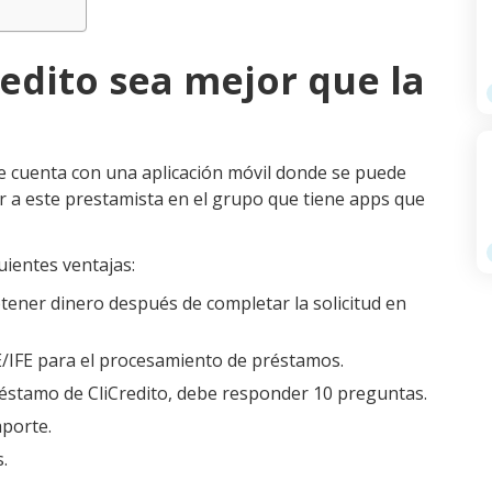
edito sea mejor que la
que cuenta con una aplicación móvil donde se puede
ir a este prestamista en el grupo que tiene apps que
uientes ventajas:
btener dinero después de completar la solicitud en
/IFE para el procesamiento de préstamos.
éstamo de CliCredito, debe responder 10 preguntas.
aporte.
.