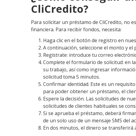
CliCredito?
Para solicitar un préstamo de CliCredito, no es
financiera. Para recibir fondos, necesita:
Haga clic en el botón de registro en nues
A continuación, seleccione el monto y el 
Regístrate: introduce tu correo electróni
Complete el formulario de solicitud: en l
su trabajo, así como ingresar informaci
solicitud toma 5 minutos.
Confirmar identidad. Este es un requisit
para poder obtener un préstamo, el clien
Espere la decisión. Las solicitudes de nu
solicitudes de clientes habituales se con
Si se aprueba el préstamo, deberá firmar
de un solo uso de un mensaje SMS del ac
En dos minutos, el dinero se transferirá a