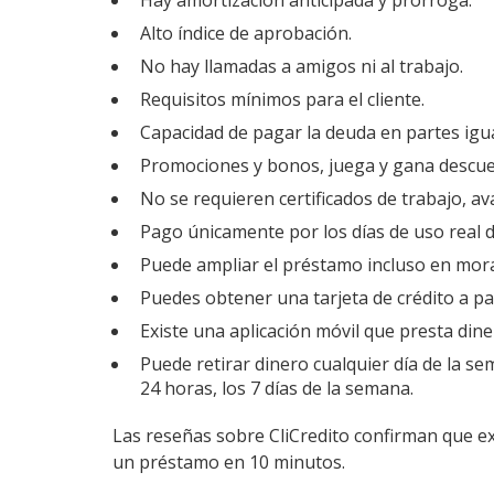
Hay amortización anticipada y prórroga.
Alto índice de aprobación.
No hay llamadas a amigos ni al trabajo.
Requisitos mínimos para el cliente.
Capacidad de pagar la deuda en partes igua
Promociones y bonos, juega y gana descue
No se requieren certificados de trabajo, ava
Pago únicamente por los días de uso real de
Puede ampliar el préstamo incluso en mor
Puedes obtener una tarjeta de crédito a par
Existe una aplicación móvil que presta diner
Puede retirar dinero cualquier día de la sem
24 horas, los 7 días de la semana.
Las reseñas sobre CliCredito confirman que e
un préstamo en 10 minutos.