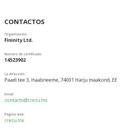
CONTACTOS
Organización:
Fininity Ltd.
Número de certificado:
14523902
La dirección:
Paadi tee 3, Haabneeme, 74001 Harju maakond, EE
Email:
contacto@crezu.mx
Página web:
crezu.mx