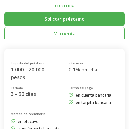
crezu.mx
Solictar préstamo
Mi cuenta
Importe del préstamo
Intereses
1 000 - 20 000
0.1%
por día
pesos
Período
Forma de pago
3 - 90 días
en cuenta bancaria
en tarjeta bancaria
Método de reembolso
en efectivo
transferencia bancaria