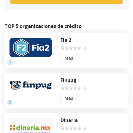
TOP 5 organizaciones de crédito
Fia 2
0
Más
1
Finpug
0
Más
2
Dineria
0