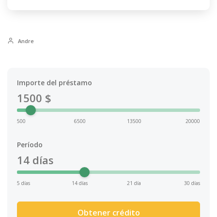
Andre
Importe del préstamo
1500
$
500
6500
13500
20000
Período
14
días
5 días
14 días
21 día
30 días
Obtener crédito