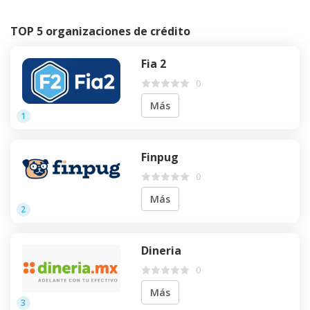
TOP 5 organizaciones de crédito
Fia 2
0
Más
1
Finpug
0
Más
2
Dineria
0
Más
3