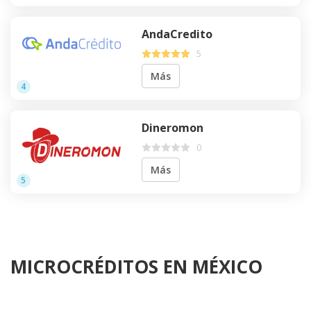
AndaCredito
5
Más
4
Dineromon
0
Más
5
MICROCRÉDITOS EN MÉXICO