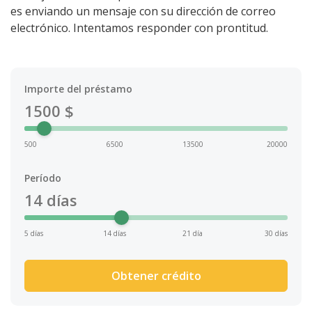
es enviando un mensaje con su dirección de correo
electrónico. Intentamos responder con prontitud.
Importe del préstamo
1500
$
500
6500
13500
20000
Período
14
días
5 días
14 días
21 día
30 días
Obtener crédito