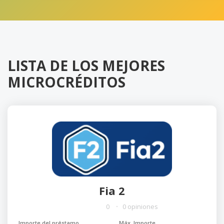
LISTA DE LOS MEJORES
MICROCRÉDITOS
Fia 2
0
0 opiniones
Importe del préstamo
Máx. Importe