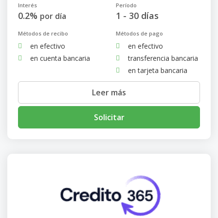
Interés
Período
0.2%
1 - 30 días
por día
Métodos de recibo
Métodos de pago
en efectivo
en efectivo
en cuenta bancaria
transferencia bancaria
en tarjeta bancaria
Leer más
Solicitar