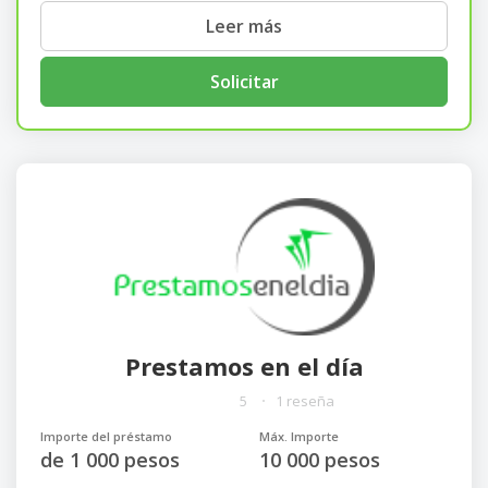
Leer más
Solicitar
Prestamos en el día
5
1 reseña
Importe del préstamo
Máx. Importe
de 1 000 pesos
10 000 pesos