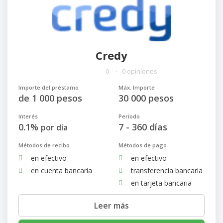
Credy
0
0 opiniones
Importe del préstamo
Máx. Importe
de 1 000 pesos
30 000 pesos
Interés
Período
0.1%
7 - 360 días
por día
Métodos de recibo
Métodos de pago
en efectivo
en efectivo
en cuenta bancaria
transferencia bancaria
en tarjeta bancaria
Leer más