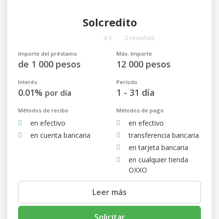
Solcredito
4.5
2 reseñas
Importe del préstamo
Máx. Importe
de 1 000 pesos
12 000 pesos
Interés
Período
0.01%
1 - 31 día
por día
Métodos de recibo
Métodos de pago
en efectivo
en efectivo
en cuenta bancaria
transferencia bancaria
en tarjeta bancaria
en cualquier tienda
OXXO
Leer más
Solicitar