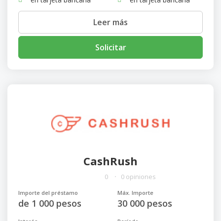
Leer más
Solicitar
CashRush
0
0 opiniones
Importe del préstamo
Máx. Importe
de 1 000 pesos
30 000 pesos