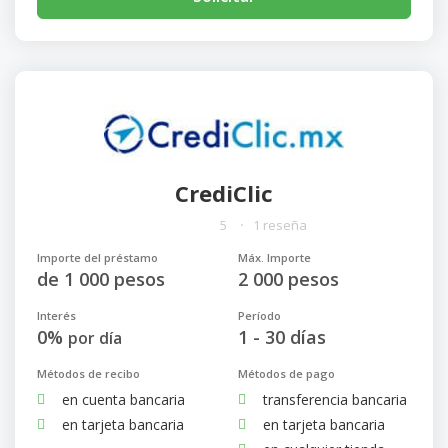
CrediClic
5
1 reseña
Importe del préstamo
Máx. Importe
de 1 000 pesos
2 000 pesos
Interés
Período
0%
1 - 30 días
por día
Métodos de recibo
Métodos de pago
en cuenta bancaria
transferencia bancaria
en tarjeta bancaria
en tarjeta bancaria