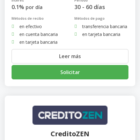
Interés
Período
0.1%
30 - 60 días
por día
Métodos de recibo
Métodos de pago
en efectivo
transferencia bancaria
en cuenta bancaria
en tarjeta bancaria
en tarjeta bancaria
Leer más
Solicitar
CreditoZEN