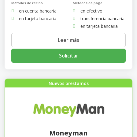
Métodos de recibo
Métodos de pago
en cuenta bancaria
en efectivo
en tarjeta bancaria
transferencia bancaria
en tarjeta bancaria
Leer más
Solicitar
Nuevos préstamos
Moneyman