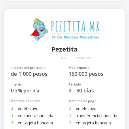
Pezetita
4.5
2 reseñas
Importe del préstamo
Máx. Importe
de 1 000 pesos
150 000 pesos
Interés
Período
0.3%
3 - 90 días
por día
Métodos de recibo
Métodos de pago
en efectivo
en efectivo
en cuenta bancaria
transferencia bancaria
en tarjeta bancaria
en tarjeta bancaria