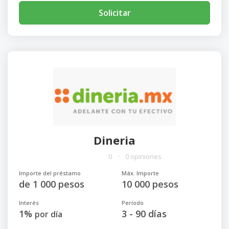
Solicitar
Dineria
0
0 opiniones
Importe del préstamo
Máx. Importe
de 1 000 pesos
10 000 pesos
Interés
Período
1%
3 - 90 días
por día