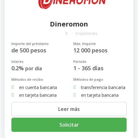
Dineromon
0
0 opiniones
Importe del préstamo
Máx. Importe
de 500 pesos
12 000 pesos
Interés
Período
0.2%
1 - 365 días
por día
Métodos de recibo
Métodos de pago
en cuenta bancaria
transferencia bancaria
en tarjeta bancaria
en tarjeta bancaria
Leer más
Solicitar