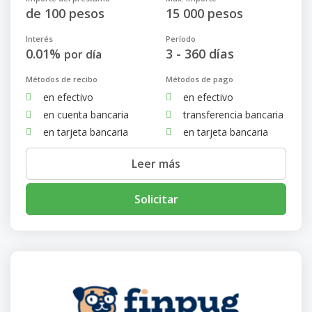
de 100 pesos
15 000 pesos
Interés
Período
0.01%
3 - 360 días
por día
Métodos de recibo
Métodos de pago
en efectivo
en efectivo
en cuenta bancaria
transferencia bancaria
en tarjeta bancaria
en tarjeta bancaria
Leer más
Solicitar