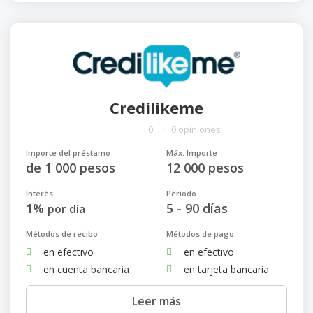
Credilikeme
0
0 opiniones
Importe del préstamo
Máx. Importe
de 1 000 pesos
12 000 pesos
Interés
Período
1%
5 - 90 días
por día
Métodos de recibo
Métodos de pago
en efectivo
en efectivo
en cuenta bancaria
en tarjeta bancaria
Leer más