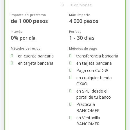
0
0 opiniones
Importe del préstamo
Máx. Importe
de 1 000 pesos
4 000 pesos
Interés
Período
0%
1 - 30 días
por día
Métodos de recibo
Métodos de pago
en cuenta bancaria
transferencia bancaria
en tarjeta bancaria
en tarjeta bancaria
Paga con CoDi®
en cualquier tienda
OXXO
en SPEI desde el
portal de tu banco
Practicaja
BANCOMER
en Ventanilla
BANCOMER