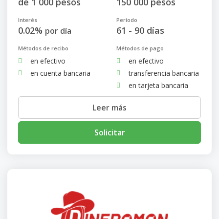
de 1 000 pesos
150 000 pesos
Interés
Período
0.02%
61 - 90 días
por día
Métodos de recibo
Métodos de pago
en efectivo
en efectivo
en cuenta bancaria
transferencia bancaria
en tarjeta bancaria
Leer más
Solicitar