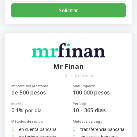
Solicitar
Mr Finan
0
0 opiniones
Importe del préstamo
Máx. Importe
de 500 pesos
100 000 pesos
Interés
Período
0.1%
10 - 365 días
por día
Métodos de recibo
Métodos de pago
en cuenta bancaria
transferencia bancaria
en tarjeta bancaria
en tarjeta bancaria