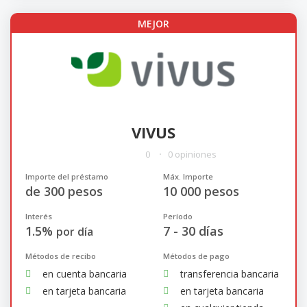
MEJOR
VIVUS
0
0 opiniones
Importe del préstamo
Máx. Importe
de 300 pesos
10 000 pesos
Interés
Período
1.5%
7 - 30 días
por día
Métodos de recibo
Métodos de pago
en cuenta bancaria
transferencia bancaria
en tarjeta bancaria
en tarjeta bancaria