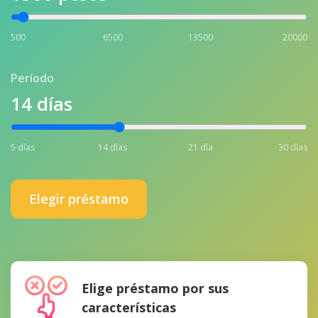
500
6500
13500
20000
Período
14
días
5 días
14 días
21 día
30 días
Elegir préstamo
Elige préstamo por sus
características