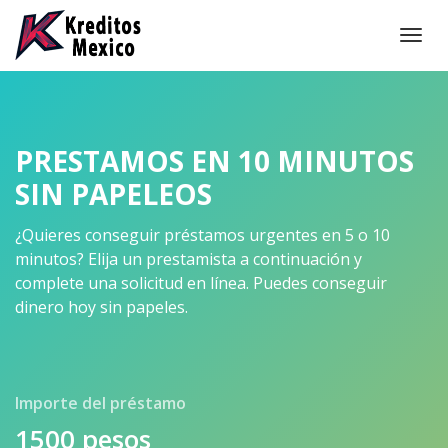
Togg
navi
PRESTAMOS EN 10 MINUTOS
SIN PAPELEOS
¿Quieres conseguir préstamos urgentes en 5 o 10
minutos? Elija un prestamista a continuación y
complete una solicitud en línea. Puedes conseguir
dinero hoy sin papeles.
Importe del préstamo
1500
pesos