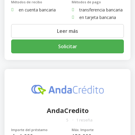
Métodos de recibo
Métodos de pago
en cuenta bancaria
transferencia bancaria
en tarjeta bancaria
Leer más
Solicitar
AndaCredito
5
1 reseña
Importe del préstamo
Máx. Importe