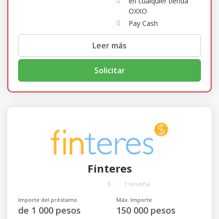
en cualquier tienda
OXXO
Pay Cash
Leer más
Solicitar
Finteres
5
1 reseña
Importe del préstamo
Máx. Importe
de 1 000 pesos
150 000 pesos