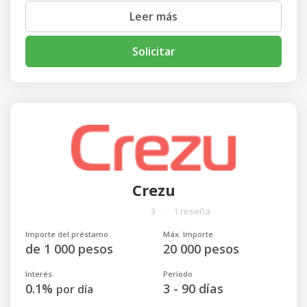
Leer más
Solicitar
Crezu
3
1 reseña
Importe del préstamo
Máx. Importe
de 1 000 pesos
20 000 pesos
Interés
Período
0.1%
3 - 90 días
por día