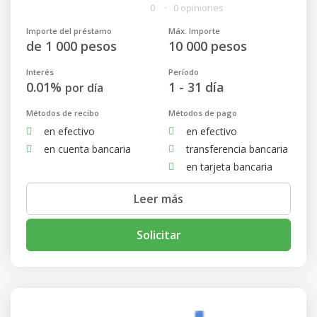
0
0 opiniones
Importe del préstamo
Máx. Importe
de 1 000 pesos
10 000 pesos
Interés
Período
0.01%
1 - 31 día
por día
Métodos de recibo
Métodos de pago
en efectivo
en efectivo
en cuenta bancaria
transferencia bancaria
en tarjeta bancaria
Leer más
Solicitar