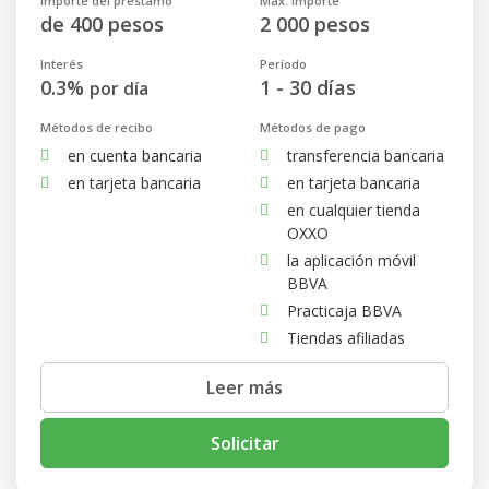
Importe del préstamo
Máx. Importe
de 400 pesos
2 000 pesos
Interés
Período
0.3%
1 - 30 días
por día
Métodos de recibo
Métodos de pago
en cuenta bancaria
transferencia bancaria
en tarjeta bancaria
en tarjeta bancaria
en cualquier tienda
OXXO
la aplicación móvil
BBVA
Practicaja BBVA
Tiendas afiliadas
Leer más
Solicitar