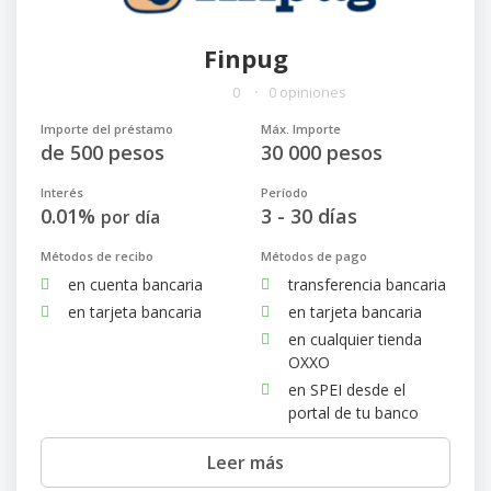
Finpug
0
0 opiniones
Importe del préstamo
Máx. Importe
de 500 pesos
30 000 pesos
Interés
Período
0.01%
3 - 30 días
por día
Métodos de recibo
Métodos de pago
en cuenta bancaria
transferencia bancaria
en tarjeta bancaria
en tarjeta bancaria
en cualquier tienda
OXXO
en SPEI desde el
portal de tu banco
Leer más