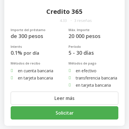
Credito 365
4.33
3 reseñas
Importe del préstamo
Máx. Importe
de 300 pesos
20 000 pesos
Interés
Período
0.1%
5 - 30 días
por día
Métodos de recibo
Métodos de pago
en cuenta bancaria
en efectivo
en tarjeta bancaria
transferencia bancaria
en tarjeta bancaria
Leer más
Solicitar