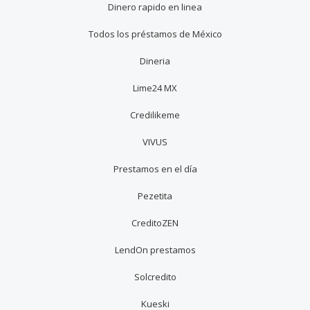
Dinero rapido en linea
Todos los préstamos de México
Dineria
Lime24 MX
Credilikeme
VIVUS
Prestamos en el día
Pezetita
CreditoZEN
LendOn prestamos
Solcredito
Kueski