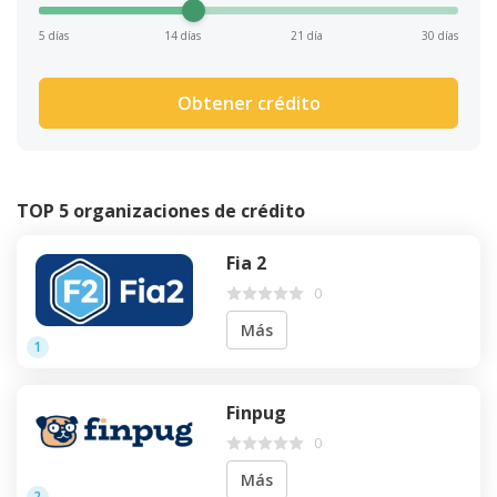
5 días
14 días
21 día
30 días
Obtener crédito
TOP 5 organizaciones de crédito
Fia 2
0
Más
1
Finpug
0
Más
2