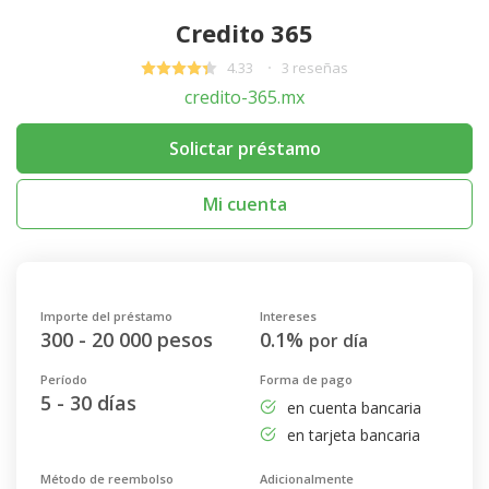
Credito 365
4.33
3 reseñas
credito-365.mx
Solictar préstamo
Mi cuenta
Importe del préstamo
Intereses
300 - 20 000 pesos
0.1%
por día
Período
Forma de pago
5 - 30 días
en cuenta bancaria
en tarjeta bancaria
Método de reembolso
Adicionalmente