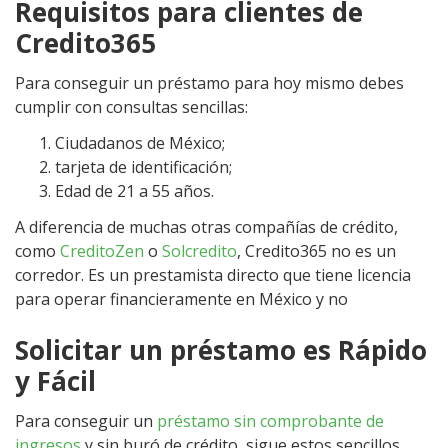
Requisitos para clientes de
Credito365
Para conseguir un préstamo para hoy mismo debes
cumplir con consultas sencillas:
Ciudadanos de México;
tarjeta de identificación;
Edad de 21 a 55 años.
A diferencia de muchas otras compañías de crédito,
como
CreditoZen
o
Solcredito
, Credito365 no es un
corredor. Es un prestamista directo que tiene licencia
para operar financieramente en México y no
Solicitar un préstamo es Rápido
y Fácil
Para conseguir un
préstamo sin comprobante de
ingresos
y sin buró de crédito, sigue estos sencillos