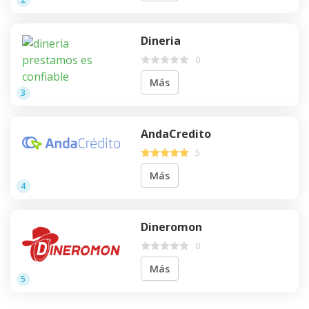
Dineria
0
Más
3
AndaCredito
5
Más
4
Dineromon
0
Más
5